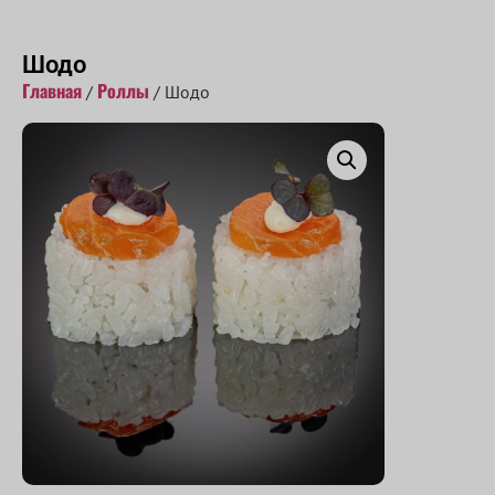
Принимаем заказы с 10:00 до 22:00
Шодо
Главная
Роллы
/
/ Шодо