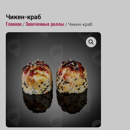
Принимаем заказы с 10:00 до 22:00
Чикен-краб
Главная
Запеченные роллы
/
/ Чикен-краб