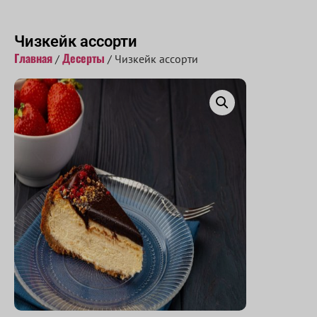
Принимаем заказы с 10:00 до 22:00
Чизкейк ассорти
Главная
Десерты
/
/ Чизкейк ассорти