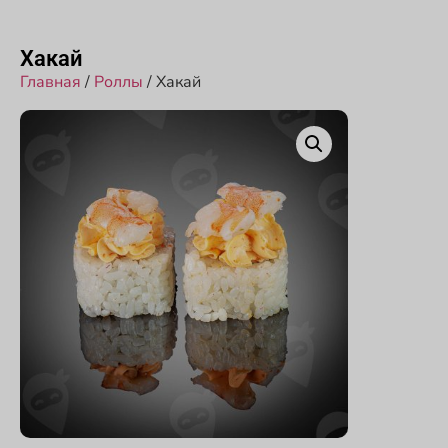
Принимаем заказы с 10:00 до 22:00
Хакай
Главная
/
Роллы
/ Хакай