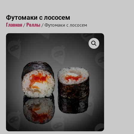
Принимаем заказы с 10:00 до 22:00
Футомаки с лососем
Главная
Роллы
/
/ Футомаки с лососем