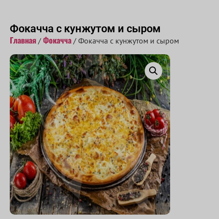
Принимаем заказы с 10:00 до 22:00
Фокачча с кунжутом и сыром
Главная
Фокачча
/
/ Фокачча с кунжутом и сыром