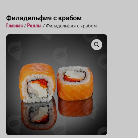
Принимаем заказы с 10:00 до 22:00
Филадельфия с крабом
Главная
Роллы
/
/ Филадельфия с крабом