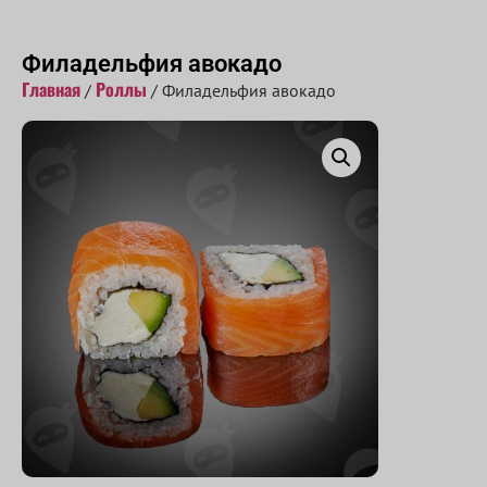
Принимаем заказы с 10:00 до 22:00
Филадельфия авокадо
Главная
Роллы
/
/ Филадельфия авокадо