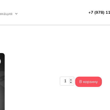
+7 (978) 1
рмация
В корзину