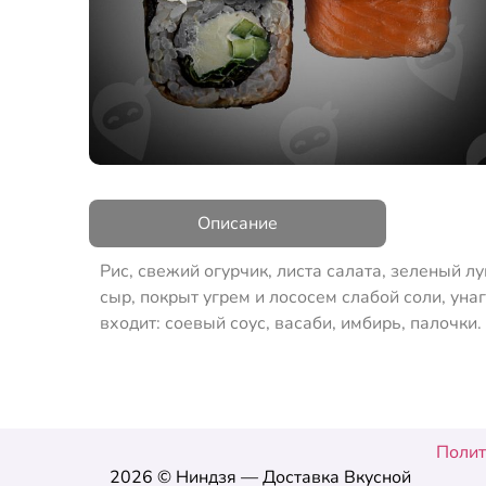
Описание
Рис, свежий огурчик, листа салата, зеленый 
сыр, покрыт угрем и лососем слабой соли, уна
входит: соевый соус, васаби, имбирь, палочки.
Полит
2026 © Ниндзя — Доставка Вкусной