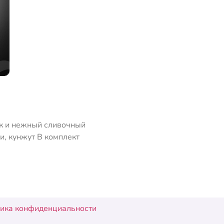
лук и нежный сливочный
ги, кунжут В комплект
ика конфиденциальности