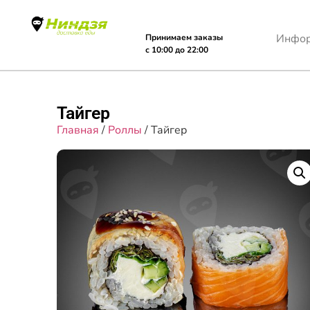
Инфо
Принимаем заказы
с 10:00 до 22:00
Тайгер
Главная
/
Роллы
/ Тайгер