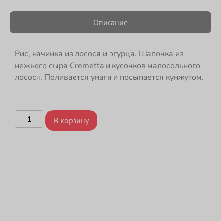
Описание
Рис, начинка из лосося и огурца. Шапочка из
нежного сыра Cremetta и кусочков малосольного
лосося. Поливается унаги и посыпается кунжутом.
В корзину