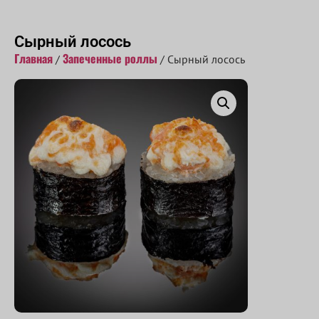
Принимаем заказы с 10:00 до 22:00
Сырный лосось
Главная
Запеченные роллы
/
/ Сырный лосось