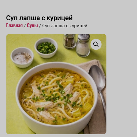
Принимаем заказы с 10:00 до 22:00
Суп лапша с курицей
Главная
Супы
/
/ Суп лапша с курицей