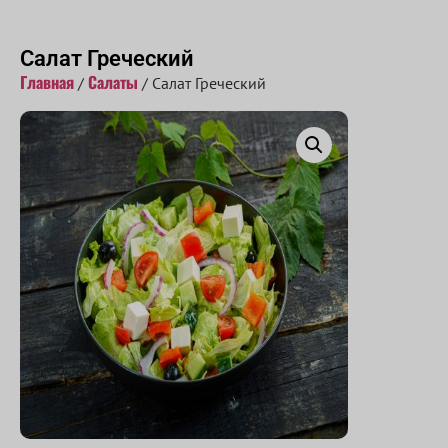
Принимаем заказы с 10:00 до 22:00
Салат Греческий
Главная
Салаты
/
/ Салат Греческий