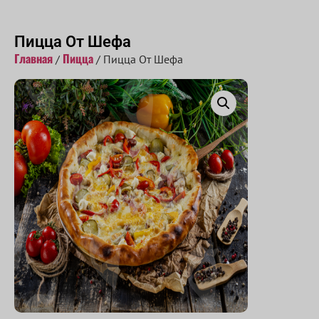
Принимаем заказы с 10:00 до 22:00
Пицца От Шефа
Главная
Пицца
/
/ Пицца От Шефа