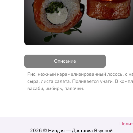
Описание
Рис, нежный карамелизированный лосось, с н
сыра, листа салата. Поливается унаги. В компл
васаби, имбирь, палочки.
Полит
2026 © Ниндзя — Доставка Вкусной