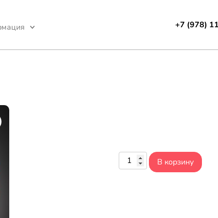
+7 (978) 1
рмация
В корзину