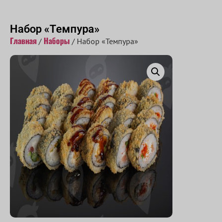
Принимаем заказы с 10:00 до 22:00
Набор «Темпура»
Главная
Наборы
/
/ Набор «Темпура»