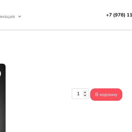
+7 (978) 1
рмация
В корзину