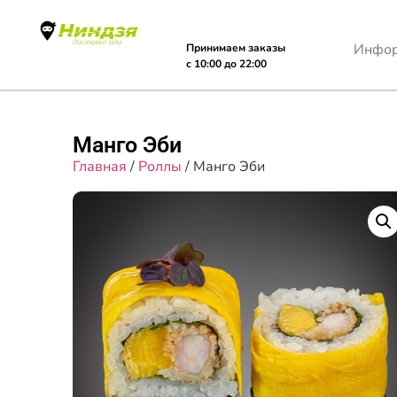
Инфо
Принимаем заказы
с 10:00 до 22:00
Манго Эби
Главная
/
Роллы
/ Манго Эби