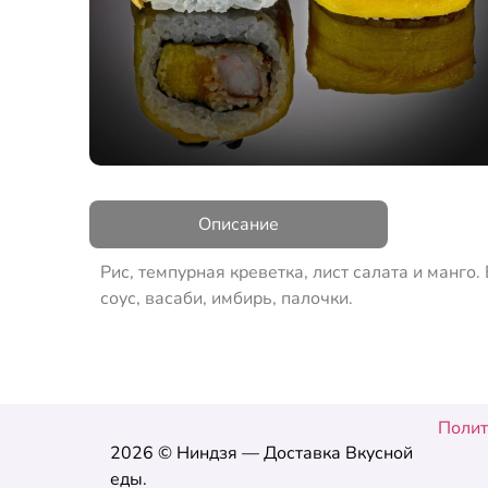
Описание
Рис, темпурная креветка, лист салата и манго.
соус, васаби, имбирь, палочки.
Полит
2026 © Ниндзя — Доставка Вкусной
еды.