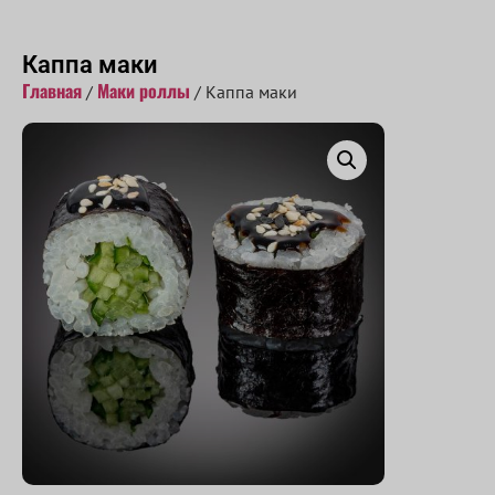
Принимаем заказы с 10:00 до 22:00
Каппа маки
Главная
Маки роллы
/
/ Каппа маки