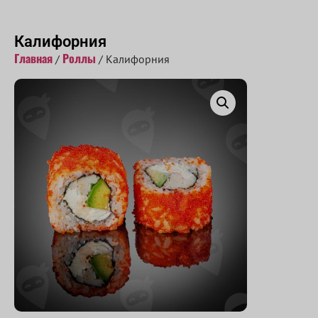
Принимаем заказы с 10:00 до 22:00
Калифорния
Главная
Роллы
/
/ Калифорния