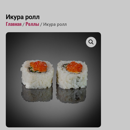
Принимаем заказы с 10:00 до 22:00
Икура ролл
Главная
Роллы
/
/ Икура ролл