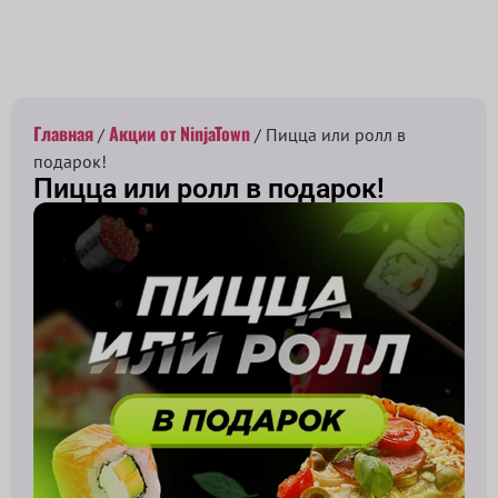
Принимаем заказы с 10:00 до 22:00
Главная
Акции от NinjaTown
/
/ Пицца или ролл в
подарок!
Пицца или ролл в подарок!