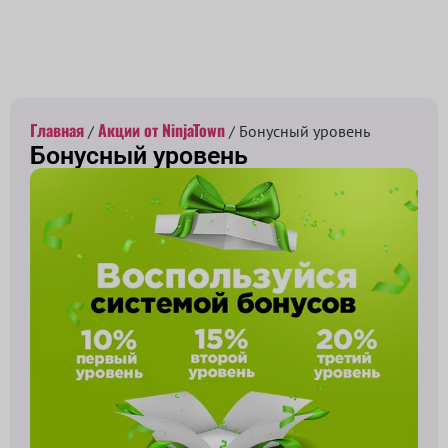
Принимаем заказы с 10:00 до 22:00
Главная
Акции от NinjaTown
/
/ Бонусный уровень
Бонусный уровень